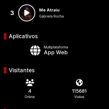
Me Atraiu
3
Gabriela Rocha
Aplicativos
Multiplataforma
App Web
Visitantes
4
115681
Online
Visitas