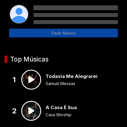
Pedir Música
Top Músicas
Todavia Me Alegrarei
1
Samuel Messias
A Casa É Sua
2
Casa Worship